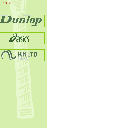
tennis.nl