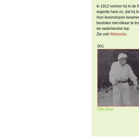
In 1912 verloor hij in de 
ergerde hem zo, dat hij b
Hun levenslopen kwamen 
besloten met elkaar te t
de vaderlandse top.
Zie ook
Wikipedia
001
Otto Blom