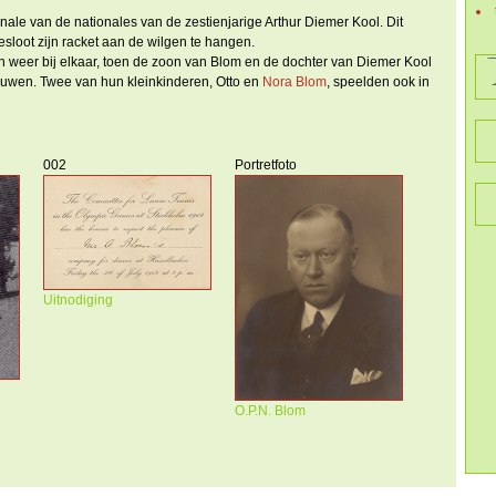
finale van de nationales van de zestienjarige Arthur Diemer Kool. Dit
esloot zijn racket aan de wilgen te hangen.
weer bij elkaar, toen de zoon van Blom en de dochter van Diemer Kool
rouwen. Twee van hun kleinkinderen, Otto en
Nora Blom
, speelden ook in
002
Portretfoto
Uitnodiging
O.P.N. Blom