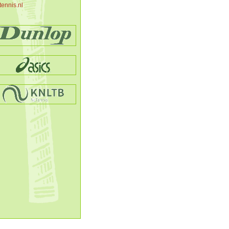
tennis.nl