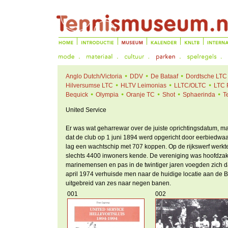
Anglo Dutch/Victoria
DDV
De Bataaf
Dordtsche LTC
Hilversumse LTC
HLTV Leimonias
LLTC/OLTC
LTC 
Bequick
Olympia
Oranje TC
Shot
Sphaerinda
T
United Service
Er was wat geharrewar over de juiste oprichtingsdatum, maa
dat de club op 1 juni 1894 werd opgericht door eerbiedwaa
lag een wachtschip met 707 koppen. Op de rijkswerf werkte
slechts 4400 inwoners kende. De vereniging was hoofdza
marinemensen en pas in de twintiger jaren voegden zich da
april 1974 verhuisde men naar de huidige locatie aan de 
uitgebreid van zes naar negen banen.
001
002