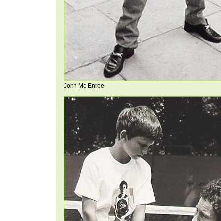
John Mc Enroe